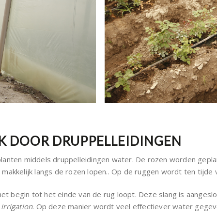
K DOOR DRUPPELLEIDINGEN
enplanten middels druppelleidingen water. De rozen worden gepl
makkelijk langs de rozen lopen.. Op de ruggen wordt ten tijde 
het begin tot het einde van de rug loopt. Deze slang is aanges
 irrigation
. Op deze manier wordt veel effectiever water gegeve