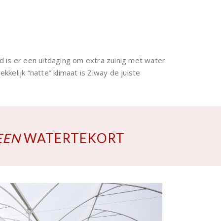
and is er een uitdaging om extra zuinig met water
kkelijk “natte”
klimaat is Ziway de juiste
EEN
WATERTEKORT