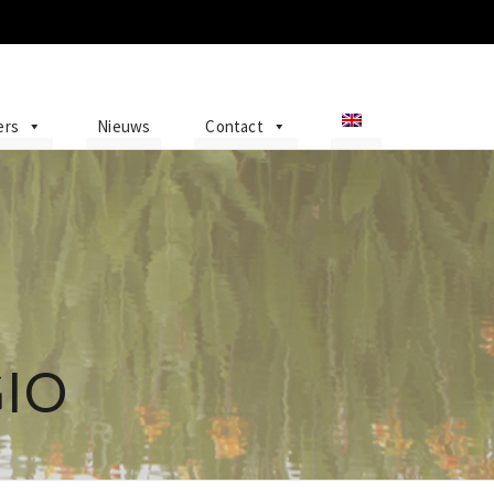
ers
Nieuws
Contact
IO