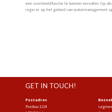
een voorbeeldfunctie te kunnen vervullen. Op de
regio er op het gebied van watermanagement op
GET IN TOUCH!
Postadres
Bezoe
Legmee
Postbus 1134