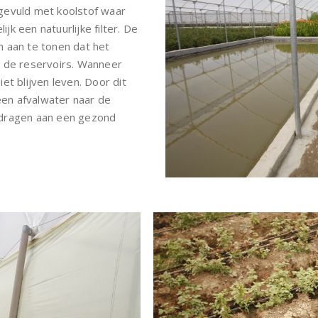
n gevuld met koolstof waar
ijk een natuurlijke filter.
De
m aan te tonen dat het
n de reservoirs. Wanneer
et blijven leven. Door dit
en afvalwater naar de
edragen aan een gezond