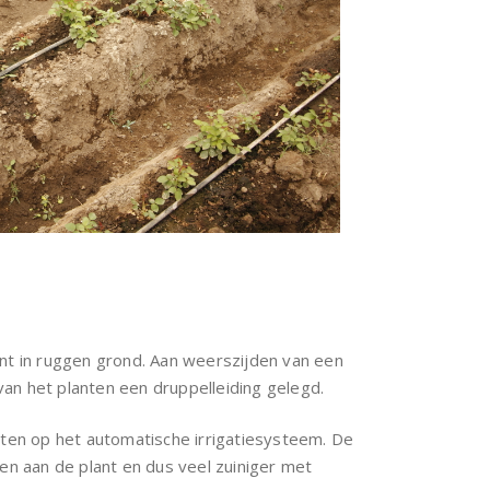
ant in ruggen grond. Aan weerszijden van een
van het planten een druppelleiding gelegd.
loten op het automatische irrigatiesysteem. De
n aan de plant en dus veel zuiniger met