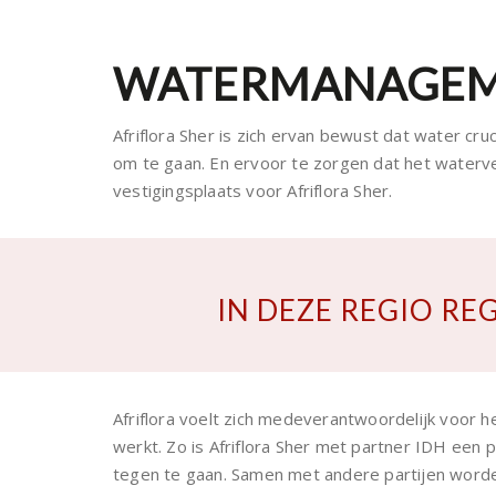
WATERMANAGEME
Afriflora Sher is zich ervan bewust dat water cruci
om te gaan. En ervoor te zorgen dat het waterve
vestigingsplaats voor Afriflora Sher.
IN DEZE REGIO RE
Afriflora voelt zich medeverantwoordelijk voor he
werkt. Zo is Afriflora Sher met partner IDH een 
tegen te gaan. Samen met andere partijen word