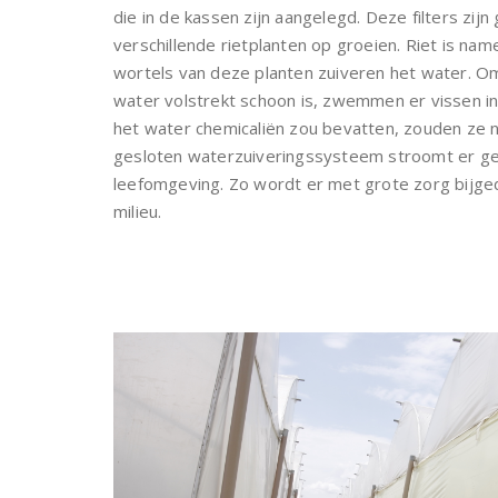
die in de kassen zijn aangelegd. Deze filters zij
verschillende rietplanten op groeien. Riet is namel
wortels van deze planten zuiveren het water. O
water volstrekt schoon is, zwemmen er vissen i
het water chemicaliën zou bevatten, zouden ze ni
gesloten waterzuiveringssysteem stroomt er ge
leefomgeving. Zo wordt er met grote zorg bijg
milieu.