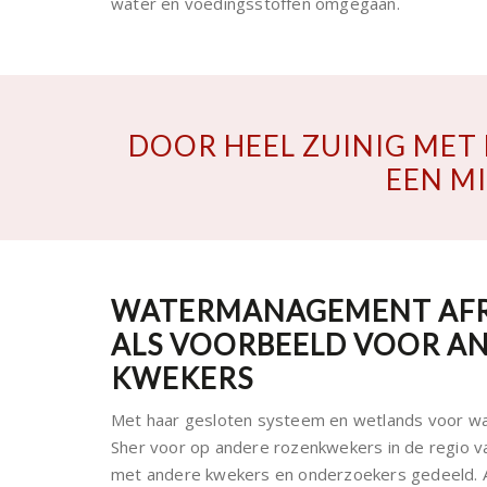
water en voedingsstoffen omgegaan.
DOOR HEEL ZUINIG MET
EEN M
WATERMANAGEMENT AFR
ALS VOORBEELD VOOR A
KWEKERS
Met haar gesloten systeem en wetlands voor wate
Sher voor op andere rozenkwekers in de regio v
met andere kwekers en onderzoekers gedeeld. Afr