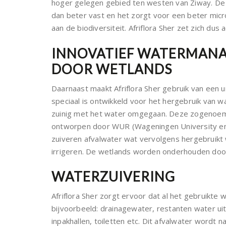
hoger gelegen gebied ten westen van Ziway. D
dan beter vast en het zorgt voor een beter micro
aan de biodiversiteit. Afriflora Sher zet zich dus a
INNOVATIEF WATERMAN
DOOR WETLANDS
Daarnaast maakt Afriflora Sher gebruik van een
speciaal is ontwikkeld voor het hergebruik van w
zuinig met het water omgegaan. Deze zogenoem
ontworpen door WUR (Wageningen University en
zuiveren afvalwater wat vervolgens hergebruikt
irrigeren. De wetlands worden onderhouden do
WATERZUIVERING
Afriflora Sher zorgt ervoor dat al het gebruikt
bijvoorbeeld: drainagewater, restanten water uit
inpakhallen, toiletten etc. Dit afvalwater wordt naa