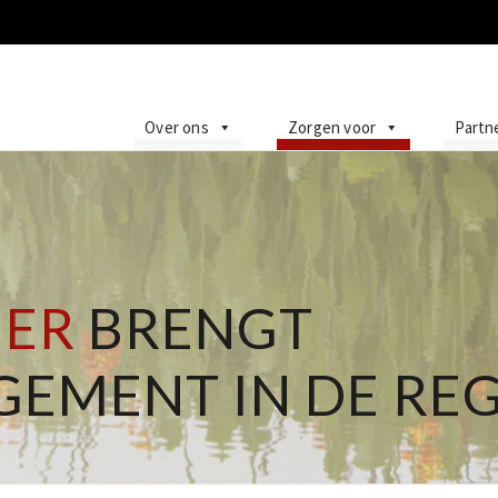
Over ons
Zorgen voor
Partn
HER
BRENGT
EMENT IN DE REG