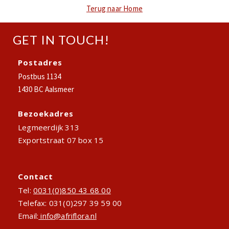
Terug naar Home
GET IN TOUCH!
Postadres
Postbus 1134
1430 BC Aalsmeer
Bezoekadres
Legmeerdijk 313
Exportstraat 07 box 15
Contact
Tel:
0031(0)850 43 68 00
Telefax: 031(0)297 39 59 00
Email:
info@afriflora.nl